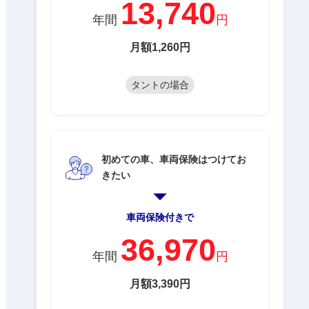
13,740
年間
円
月額1,260円
タントの場合
初めての車、車両保険はつけてお
きたい
車両保険付きで
36,970
年間
円
月額3,390円