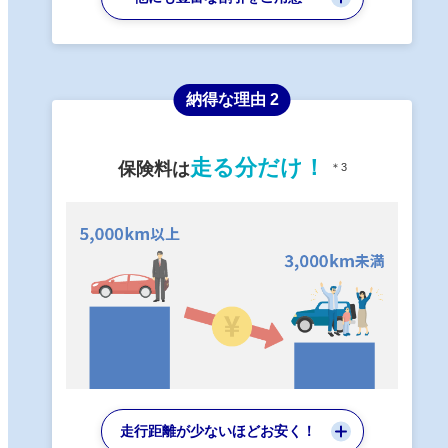
納得な理由 2
走る分だけ！
保険料は
＊3
走行距離が少ないほどお安く！