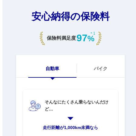
安心納得の保険料
＊1
97
%
保険料満足度
自動車
バイク
そんなにたくさん乗らないんだけ
ど…
走行距離が1,000km未満なら