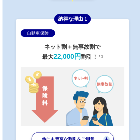
納得な理由 1
自動車保険
ネット割＋無事故割で
22,000円
最大
割引！
＊2
他にも豊富な割引をご用意