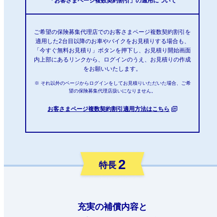
「お客さまページ複数契約割引」の適用について
ご希望の保険募集代理店でのお客さまページ複数契約割引を
適用した2台目以降のお車やバイクをお見積りする場合も、
「今すぐ無料お見積り」ボタンを押下し、お見積り開始画面
内上部にあるリンクから、ログインのうえ、お見積りの作成
をお願いいたします。
※ それ以外のページからログインをしてお見積りいただいた場合、ご希
望の保険募集代理店扱いになりません。
お客さまページ複数契約割引適用方法はこちら
2
特長
充実の補償内容と