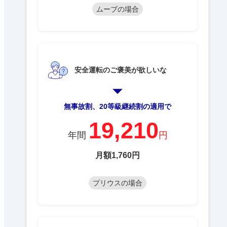
ムーブの場合
安全運転のご褒美が欲しいな
無事故割、20等級継続割の適用で
19,210
年間
円
月額1,760円
プリウスの場合