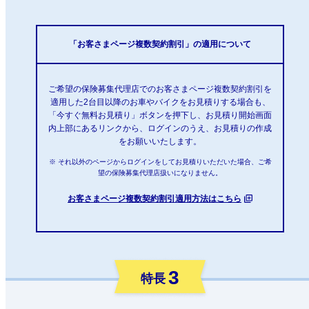
「お客さまページ複数契約割引」の適用について
ご希望の保険募集代理店でのお客さまページ複数契約割引を
適用した2台目以降のお車やバイクをお見積りする場合も、
「今すぐ無料お見積り」ボタンを押下し、お見積り開始画面
内上部にあるリンクから、ログインのうえ、お見積りの作成
をお願いいたします。
※ それ以外のページからログインをしてお見積りいただいた場合、ご希
望の保険募集代理店扱いになりません。
お客さまページ複数契約割引適用方法はこちら
3
特長