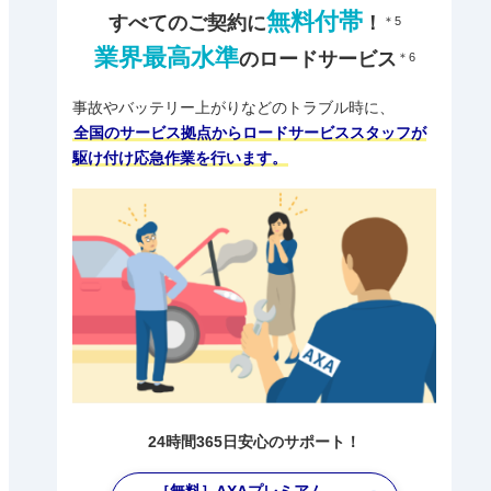
無料付帯
すべてのご契約に
！
＊5
業界最高水準
のロードサービス
＊6
事故やバッテリー上がりなどのトラブル時に、
全国のサービス拠点からロードサービススタッフが
駆け付け応急作業を行います。
24時間365日安心のサポート！
［無料］AXAプレミアム