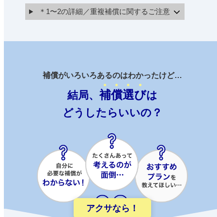
＊1〜2の詳細／重複補償に関するご注意
補償がいろいろあるのはわかったけど…
補償選び
結局、
は
どうしたらいいの？
アクサなら！