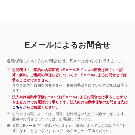
Eメールによるお問合せ
各種保険についてのお問合せは、Eメールからでも行えます。
※
お見積り・ご契約の内容変更（Eメールアドレスの変更は除く）・試
算・解約、ご継続の辞退などについては、Eメールによるお問合せでは
承ることができません。
耳や言葉の不自由なお客さまへ 各種お手続きについてのご相談は承り
ます。
※
法人向け自動車保険についてはEメールによるお問合せは承ることがで
きませんのでお電話にて承ります。法人向け自動車保険のお問合せ先は
こちら
からご確認ください。
※
お問合せ内容によってはご回答にお時間をいただく場合がございます。
至急のお問合せについては、お電話にて承ります。
※
通常はEメールでご回答いたしますが、場合によってはお電話でのご回
答になることもございますので、あらかじめご了承ください。